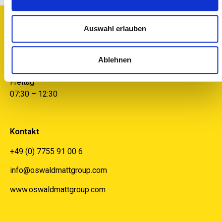
Bürozeiten
Auswahl erlauben
Montag bis Donnerstag
07:30 – 12:30
Ablehnen
13:00 – 16:30
Freitag
07:30 – 12:30
Kontakt
+49 (0) 7755 91 00 6
info@oswaldmattgroup.com
www.oswaldmattgroup.com