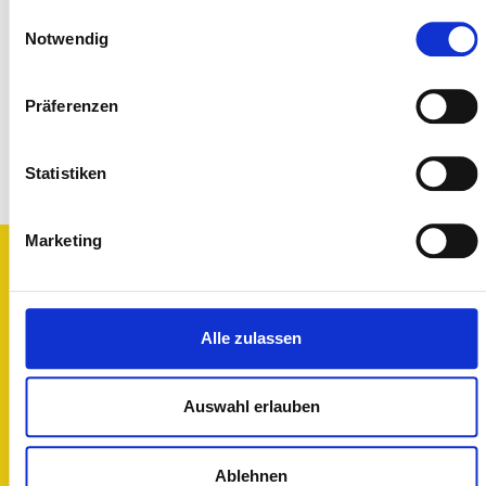
Einwilligungsauswahl
Notwendig
Präferenzen
Statistiken
Marketing
Bürozeiten
Montag bis Donnerstag
Alle zulassen
07:30 – 12:30
13:00 – 16:30
Freitag
Auswahl erlauben
07:30 – 12:30
Ablehnen